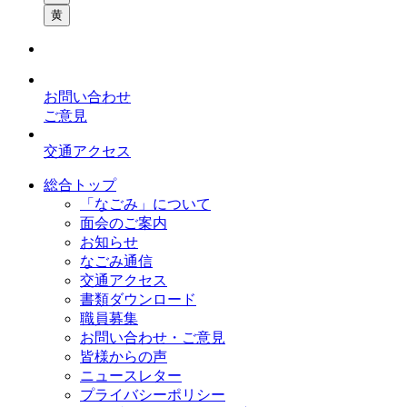
黄
お問い合わせ
ご意見
交通アクセス
総合トップ
「なごみ」について
面会のご案内
お知らせ
なごみ通信
交通アクセス
書類ダウンロード
職員募集
お問い合わせ・ご意見
皆様からの声
ニュースレター
プライバシーポリシー