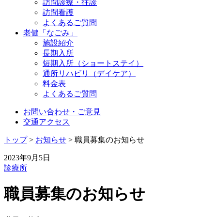
訪問診療・往診
訪問看護
よくあるご質問
老健「なごみ」
施設紹介
長期入所
短期入所（ショートステイ）
通所リハビリ（デイケア）
料金表
よくあるご質問
お問い合わせ・ご意見
交通アクセス
トップ
>
お知らせ
>
職員募集のお知らせ
2023年9月5日
診療所
職員募集のお知らせ