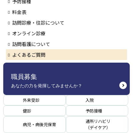
予防接種
料金表
訪問診療・往診について
オンライン診療
訪問看護について
よくあるご質問
職員募集
あなたの力を発揮してみませんか？
外来受診
入院
健診
予防接種
通所リハビリ
病児・病後児保育
（デイケア）