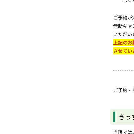
ご予約が
無断キャ
いただい
上記のお
させてい
ご予約・お
きっ
当院では