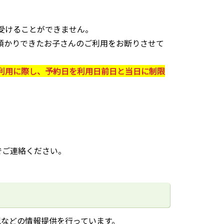
受けることができません。
預かりできたお子さんのご利用をお断りさせて
利用に際し、予約日を利用日前日と当日に制限
までご連絡ください。
況などの情報提供を行っています。