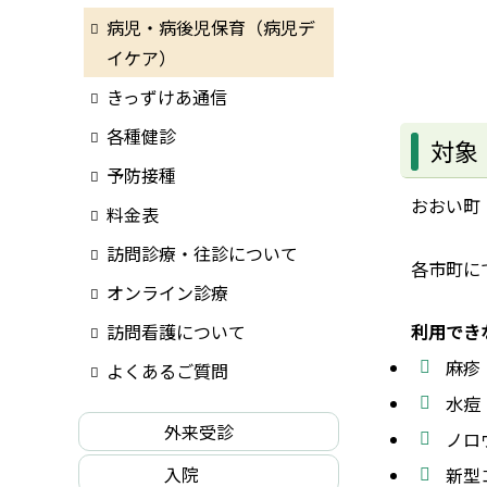
病児・病後児保育（病児デ
イケア）
きっずけあ通信
各種健診
対象
予防接種
おおい町
料金表
訪問診療・往診について
各市町に
オンライン診療
訪問看護について
利用でき
麻疹
よくあるご質問
水痘
外来受診
ノロ
入院
新型