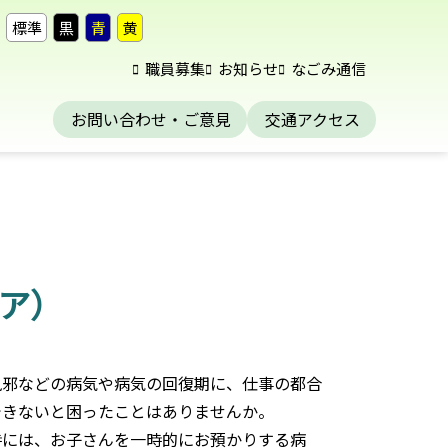
標準
黒
青
黄
職員募集
お知らせ
なごみ通信
お問い合わせ・ご意見
交通アクセス
ア）
風邪などの病気や病気の回復期に、仕事の都合
できないと困ったことはありませんか。
時には、お子さんを一時的にお預かりする病