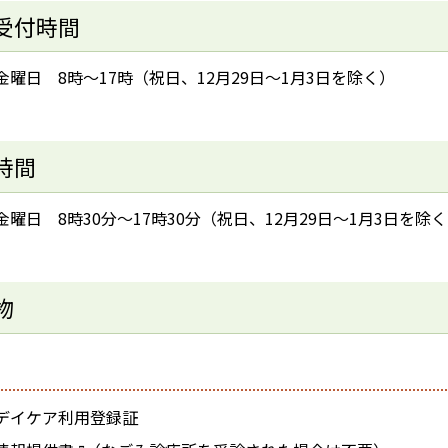
受付時間
金曜日 8時～17時（祝日、12月29日～1月3日を除く）
時間
曜日 8時30分～17時30分（祝日、12月29日～1月3日を除
物
デイケア利用登録証