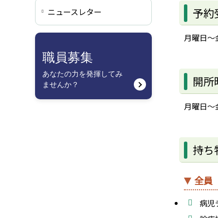
予約
ニュースレター
月曜日～
職員募集
あなたの力を発揮してみ
開所
ませんか？
月曜日～金
持ち
全員
病児