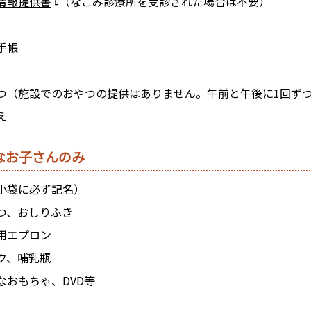
情報提供書
（なごみ診療所を受診された場合は不要）
手帳
つ（施設でのおやつの提供はありません。午前と午後に1回ず
え
なお子さんのみ
小袋に必ず記名）
つ、おしりふき
用エプロン
ク、哺乳瓶
なおもちゃ、DVD等