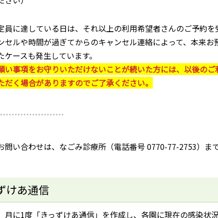
定員に達している日は、それ以上の利用希望者さんのご予約を
ンセルや時間が過ぎてからのキャンセル連絡によって、本来お
たケースも発生しています。
願い事項をお守りいただけないことが続いた方には、以後のご
ただく場合がありますのでご了承ください。
問い合わせは、なごみ診療所（電話番号 0770-77-2753）
ずけあ通信
、月に1度「きっずけあ通信」を作成し、各園に現在の感染状