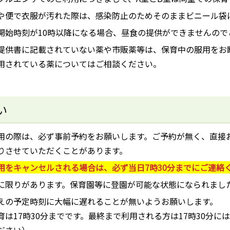
や便で衣服が汚れた際は、感染防止のためそのままビニール袋
開始時刻が10時以降になる場合、昼食の提供ができませんので
提供書に記載されていない薬や市販薬等は、保育中の服用をお
用されている薬についてはご相談ください。
い
用の際は、必ず事前予約をお願いします。ご予約が無く、直接
りさせていただくことがあります。
用をキャンセルされる場合は、必ず当日7時30分までにご連絡
に限りがあります。保育園等に登園が可能な状態になられまし
えの予定時刻に大幅に遅れることが無いようお願いします。
育は17時30分までです。最終まで利用される方は17時30分
ださい）