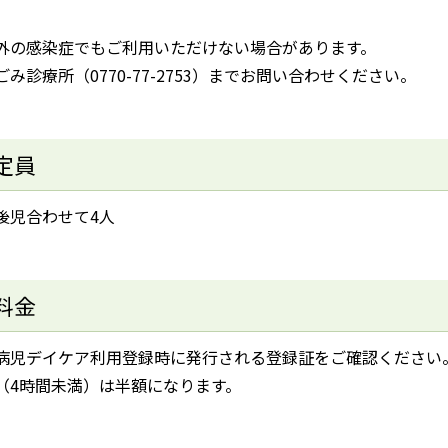
外の感染症でもご利用いただけない場合があります。
み診療所（0770-77-2753）までお問い合わせください。
定員
後児合わせて4人
料金
病児デイケア利用登録時に発行される登録証をご確認ください
（4時間未満）は半額になります。