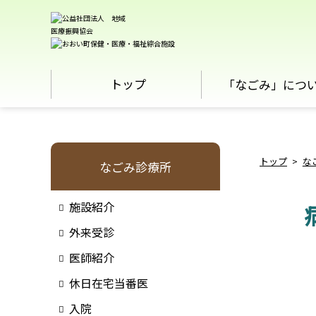
トップ
「なごみ」につ
トップ
>
な
なごみ診療所
施設紹介
外来受診
医師紹介
休日在宅当番医
入院