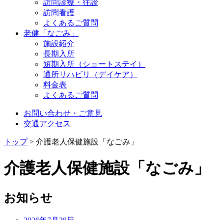
訪問診療・往診
訪問看護
よくあるご質問
老健「なごみ」
施設紹介
長期入所
短期入所（ショートステイ）
通所リハビリ（デイケア）
料金表
よくあるご質問
お問い合わせ・ご意見
交通アクセス
トップ
>
介護老人保健施設「なごみ」
介護老人保健施設「なごみ」
お知らせ