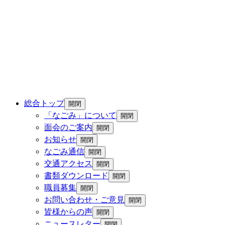
総合トップ
開閉
「なごみ」について
開閉
面会のご案内
開閉
お知らせ
開閉
なごみ通信
開閉
交通アクセス
開閉
書類ダウンロード
開閉
職員募集
開閉
お問い合わせ・ご意見
開閉
皆様からの声
開閉
ニュースレター
開閉