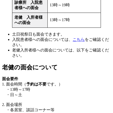
診療所 入院患
13時～19時
者様への面会
老健 入所者様
13時～17時
への面会
土日祝祭日も面会できます。
入院患者様への面会については、
こちら
をご確認くだ
さい。
老健入所者様への面会については、以下をご確認くだ
さい。
老健の面会について
面会要件
1. 面会時間（
予約は不要
です。）
・13時～17時
・日～土
2. 面会場所
・各居室、談話コーナー等