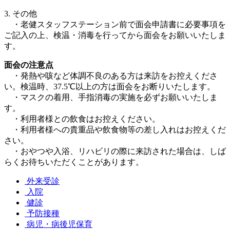
3. その他
・老健スタッフステーション前で面会申請書に必要事項を
ご記入の上、検温・消毒を行ってから面会をお願いいたしま
す。
面会の注意点
・発熱や咳など体調不良のある方は来訪をお控えくださ
い。検温時、37.5℃以上の方は面会をお断りいたします。
・マスクの着用、手指消毒の実施を必ずお願いいたしま
す。
・利用者様との飲食はお控えください。
・利用者様への貴重品や飲食物等の差し入れはお控えくだ
さい。
・おやつや入浴、リハビリの際に来訪された場合は、しば
らくお待ちいただくことがあります。
外来受診
入院
健診
予防接種
病児・病後児保育