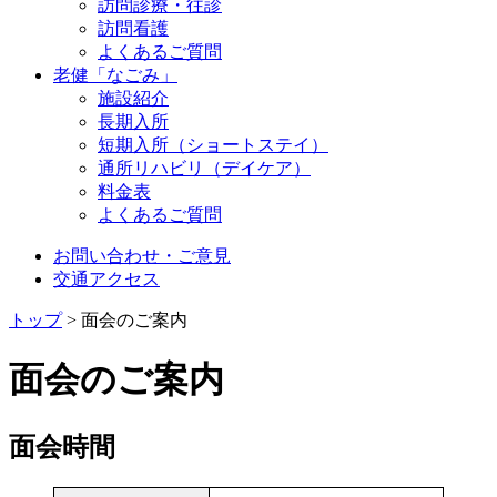
訪問診療・往診
訪問看護
よくあるご質問
老健「なごみ」
施設紹介
長期入所
短期入所（ショートステイ）
通所リハビリ（デイケア）
料金表
よくあるご質問
お問い合わせ・ご意見
交通アクセス
トップ
>
面会のご案内
面会のご案内
面会時間