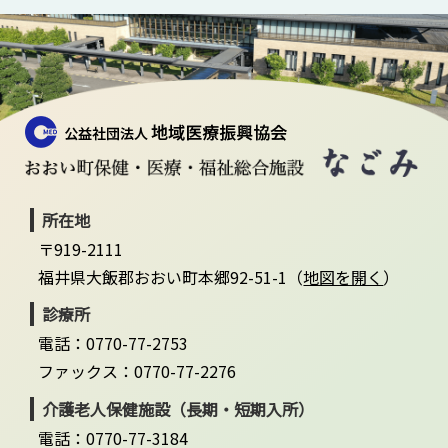
所在地
〒919-2111
福井県大飯郡おおい町本郷92-51-1（
地図を開く
）
診療所
電話：0770-77-2753
ファックス：0770-77-2276
介護老人保健施設（長期・短期入所）
電話：0770-77-3184