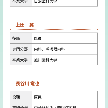
卒業大学
自治医科大学
上田 翼
役職
医員
専門分野
内科、呼吸器内科
卒業大学
旭川医科大学
長谷川 竜也
役職
医員
専門分野
内分泌代謝・糖尿病内科