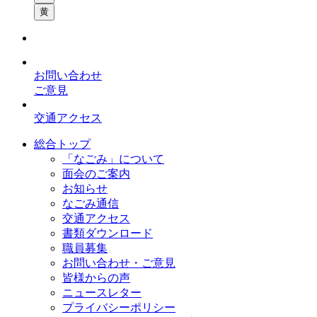
黄
お問い合わせ
ご意見
交通アクセス
総合トップ
「なごみ」について
面会のご案内
お知らせ
なごみ通信
交通アクセス
書類ダウンロード
職員募集
お問い合わせ・ご意見
皆様からの声
ニュースレター
プライバシーポリシー