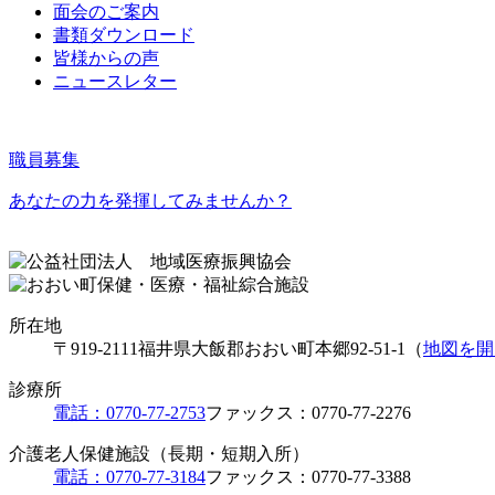
面会のご案内
書類ダウンロード
皆様からの声
ニュースレター
職員募集
あなたの力を発揮してみませんか？
所在地
〒919-2111
福井県大飯郡おおい町本郷92-51-1（
地図を開
診療所
電話：0770-77-2753
ファックス：0770-77-2276
介護老人保健施設（長期・短期入所）
電話：0770-77-3184
ファックス：0770-77-3388