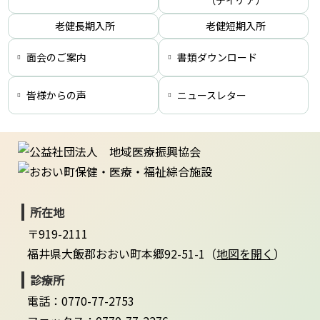
（デイケア）
老健長期入所
老健短期入所
面会のご案内
書類ダウンロード
皆様からの声
ニュースレター
所在地
〒919-2111
福井県大飯郡おおい町本郷92-51-1（
地図を開く
）
診療所
電話：0770-77-2753