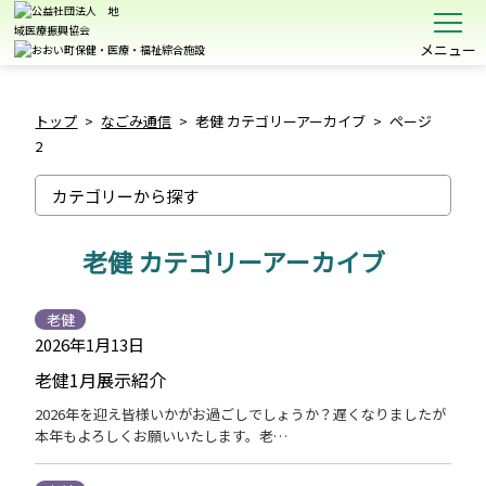
メニュー
トップ
>
なごみ通信
>
老健 カテゴリーアーカイブ
>
ページ
2
老健 カテゴリーアーカイブ
老健
2026年1月13日
老健1月展示紹介
2026年を迎え皆様いかがお過ごしでしょうか？遅くなりましたが
本年もよろしくお願いいたします。老…