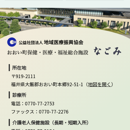
所在地
〒919-2111
福井県大飯郡おおい町本郷92-51-1（
地図を開く
）
診療所
電話：0770-77-2753
ファックス：0770-77-2276
介護老人保健施設（長期・短期入所）