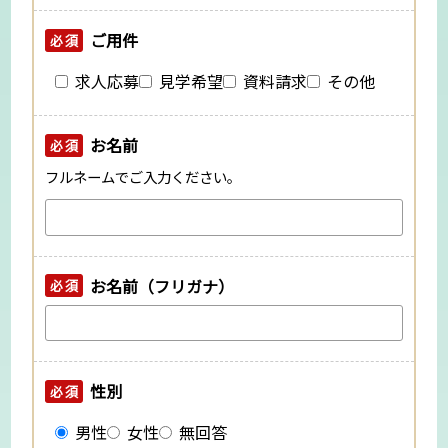
ご用件
必須
求人応募
見学希望
資料請求
その他
お名前
必須
フルネームでご入力ください。
お名前（フリガナ）
必須
性別
必須
男性
女性
無回答