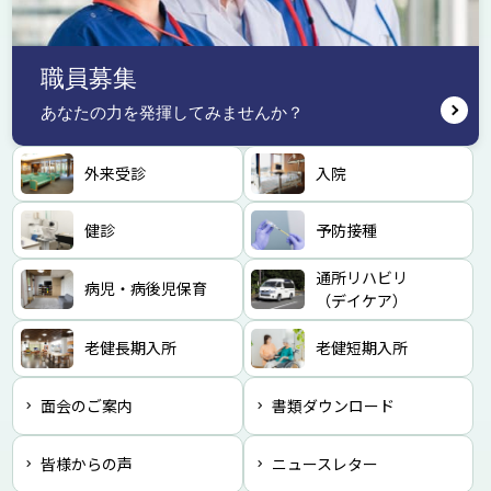
職員募集
あなたの力を発揮してみませんか？
外来受診
入院
健診
予防接種
通所リハビリ
病児・病後児保育
（デイケア）
老健長期入所
老健短期入所
面会のご案内
書類ダウンロード
皆様からの声
ニュースレター