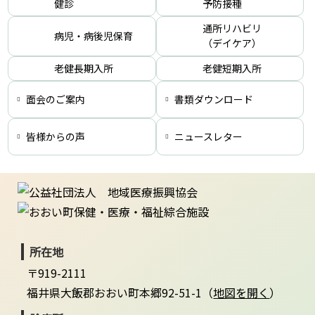
健診
予防接種
通所リハビリ
病児・病後児保育
（デイケア）
老健長期入所
老健短期入所
面会のご案内
書類ダウンロード
皆様からの声
ニュースレター
所在地
〒919-2111
福井県大飯郡おおい町本郷92-51-1（
地図を開く
）