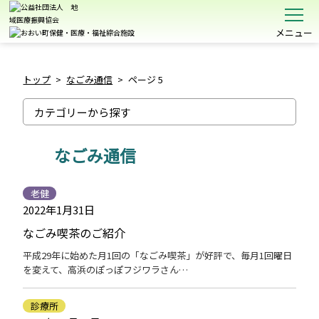
メニュー
トップ
>
なごみ通信
>
ページ 5
なごみ通信
老健
2022年1月31日
なごみ喫茶のご紹介
平成29年に始めた月1回の「なごみ喫茶」が好評で、毎月1回曜日
を変えて、高浜のぽっぽフジワラさん…
診療所